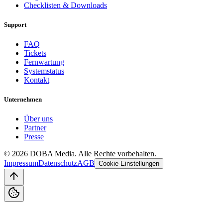
Checklisten & Downloads
Support
FAQ
Tickets
Fernwartung
Systemstatus
Kontakt
Unternehmen
Über uns
Partner
Presse
©
2026
DOBA Media. Alle Rechte vorbehalten.
Impressum
Datenschutz
AGB
Cookie-Einstellungen