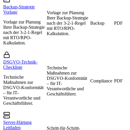
Backup-Strategie
Vorlage
Vorlage zur Planung
Ihrer Backup-Strategie
Vorlage zur Planung
nach der 3-2-1-Regel
Backup
PDF
Ihrer Backup-Strategie
mit RTO/RPO-
nach der 3-2-1-Regel
Kalkulation.
mit RTO/RPO-
Kalkulation.
DSGVO-Technik-
Checkliste
Technische
Maßnahmen zur
Technische
DSGVO-Konformität
Compliance
PDF
Maßnahmen zur
– für IT-
DSGVO-Konformität
Verantwortliche und
– für IT-
Geschäftsführer.
Verantwortliche und
Geschäftsführer.
Server-Härtung
Leitfaden
Schritt-für-Schritt-