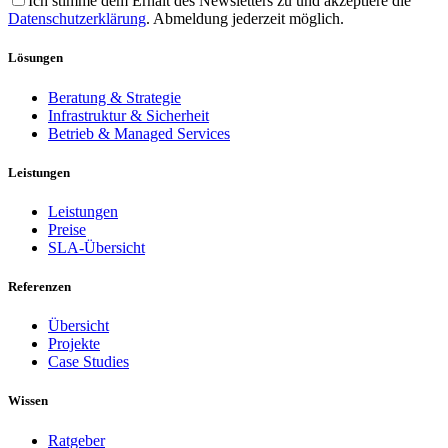
Ich stimme dem Erhalt des Newsletters zu und akzeptiere die
Datenschutzerklärung
. Abmeldung jederzeit möglich.
Lösungen
Beratung & Strategie
Infrastruktur & Sicherheit
Betrieb & Managed Services
Leistungen
Leistungen
Preise
SLA-Übersicht
Referenzen
Übersicht
Projekte
Case Studies
Wissen
Ratgeber