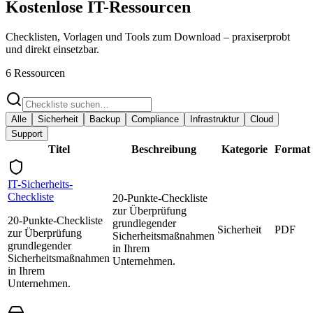
Kostenlose
IT-Ressourcen
Checklisten, Vorlagen und Tools zum Download – praxiserprobt
und direkt einsetzbar.
6
Ressource
n
Alle
Sicherheit
Backup
Compliance
Infrastruktur
Cloud
Support
Titel
Beschreibung
Kategorie
Format
IT-Sicherheits-
Checkliste
20-Punkte-Checkliste
zur Überprüfung
20-Punkte-Checkliste
grundlegender
Sicherheit
PDF
zur Überprüfung
Sicherheitsmaßnahmen
grundlegender
in Ihrem
Sicherheitsmaßnahmen
Unternehmen.
in Ihrem
Unternehmen.