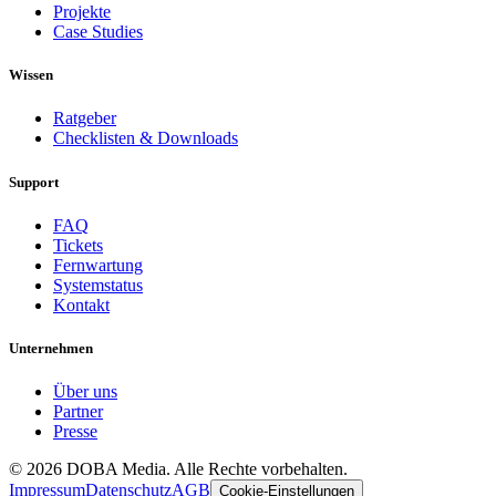
Projekte
Case Studies
Wissen
Ratgeber
Checklisten & Downloads
Support
FAQ
Tickets
Fernwartung
Systemstatus
Kontakt
Unternehmen
Über uns
Partner
Presse
©
2026
DOBA Media. Alle Rechte vorbehalten.
Impressum
Datenschutz
AGB
Cookie-Einstellungen