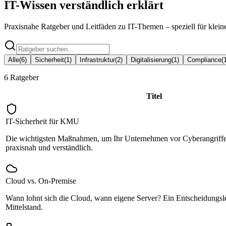
IT-Wissen
verständlich erklärt
Praxisnahe Ratgeber und Leitfäden zu IT-Themen – speziell für klein
Alle
(
6
)
Sicherheit
(
1
)
Infrastruktur
(
2
)
Digitalisierung
(
1
)
Compliance
(
6
Ratgeber
Titel
IT-Sicherheit für KMU
Die wichtigsten Maßnahmen, um Ihr Unternehmen vor Cyberangriffe
praxisnah und verständlich.
Cloud vs. On-Premise
Wann lohnt sich die Cloud, wann eigene Server? Ein Entscheidungsle
Mittelstand.