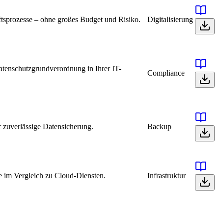
äftsprozesse – ohne großes Budget und Risiko.
Digitalisierung
tenschutzgrundverordnung in Ihrer IT-
Compliance
r zuverlässige Datensicherung.
Backup
re im Vergleich zu Cloud-Diensten.
Infrastruktur