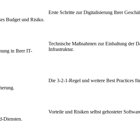
Erste Schritte zur Digitalisierung Ihrer Gesch
oßes Budget und Risiko.
Technische Maßnahmen zur Einhaltung der Da
Infrastruktur.
ung in Ihrer IT-
Die 3-2-1-Regel und weitere Best Practices fü
cherung.
Vorteile und Risiken selbst gehosteter Softwa
ud-Diensten.