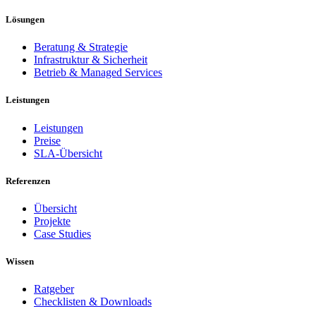
Lösungen
Beratung & Strategie
Infrastruktur & Sicherheit
Betrieb & Managed Services
Leistungen
Leistungen
Preise
SLA-Übersicht
Referenzen
Übersicht
Projekte
Case Studies
Wissen
Ratgeber
Checklisten & Downloads