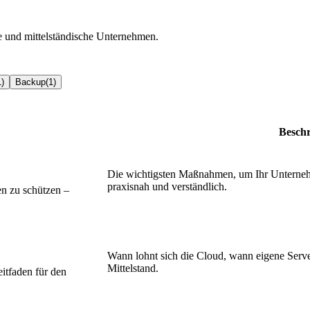
e und mittelständische Unternehmen.
1
)
Backup
(
1
)
Besch
Die wichtigsten Maßnahmen, um Ihr Unterneh
praxisnah und verständlich.
n zu schützen –
Wann lohnt sich die Cloud, wann eigene Serve
Mittelstand.
itfaden für den