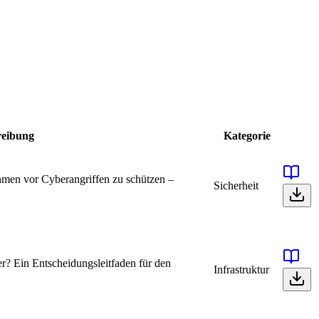
reibung
Kategorie
men vor Cyberangriffen zu schützen –
Sicherheit
r? Ein Entscheidungsleitfaden für den
Infrastruktur